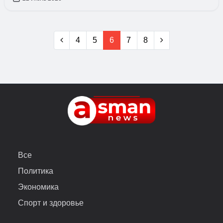
4
5
6
7
8
Все
Политика
Экономика
Спорт и здоровье