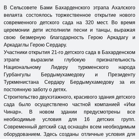
В Сельсовете Бами Бахарденского этрапа Ахалского
велаята состоялось торжественное открытие нового
современного детского сада на 320 мест. Во время
церемонии дети исполнили песни и танцы, выражая
свою безмерную благодарность Герою Аркадагу и
Аркадаглы Герою Сердару.
Участники открытия 21-го детского сада в Бахарденском
этрапе выразили глубокую признательность
Национальному Лидеру туркменского народа
Гурбангулы Бердымухамедову и Президенту
Туркменистана Сердару Бердымухамедову за их
постоянную заботу о детях.
Строительство двухэтажного, красивого здания детского
сада было осуществлено частной компанией «Ики
Чинар». В новом здании предусмотрены все
необходимые условия для 16 детских групп.
Современный детский сад оснащён всем необходимым
оборудованием. Здесь созданы отличные условия для