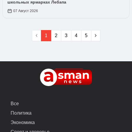
школьных ярмарках Лебапа
07 Август 2026
1
2
3
4
5
Все
Политика
Экономика
Спорт и здоровье