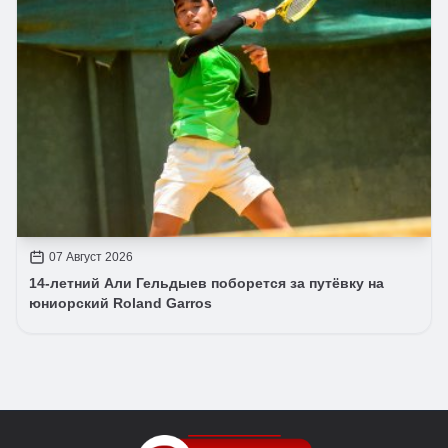
07 Август 2026
14-летний Али Гельдыев поборется за путёвку на
юниорский Roland Garros