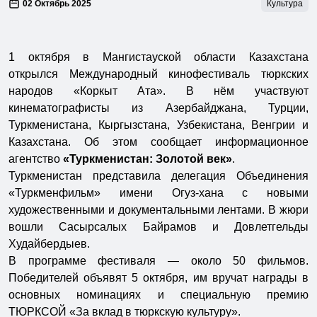
02 Октябрь 2025
Культура
1 октября в Мангистауской области Казахстана
открылся Международный кинофестиваль тюркских
народов «Коркыт Ата». В нём участвуют
кинематографисты из Азербайджана, Турции,
Туркменистана, Кыргызстана, Узбекистана, Венгрии и
Казахстана. Об этом сообщает информационное
агентство
«Туркменистан: Золотой век»
.
Туркменистан представила делегация Объединения
«Туркменфильм» имени Огуз-хана с новыми
художественными и документальными лентами. В жюри
вошли Сасырсалых Байрамов и Довлетгельды
Худайбердыев.
В программе фестиваля — около 50 фильмов.
Победителей объявят 5 октября, им вручат награды в
основных номинациях и специальную премию
ТЮРКСОЙ «За вклад в тюркскую культуру».