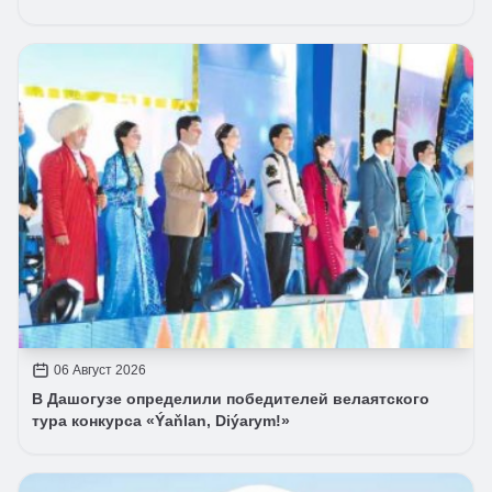
06 Август 2026
В Дашогузе определили победителей велаятского
тура конкурса «Ýaňlan, Diýarym!»