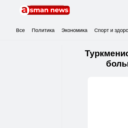
Все
Политика
Экономика
Спорт и здор
Туркмени
боль