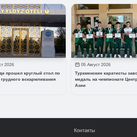
ст 2026
05 Август 2026
де прошел круглый стол по
Туркменские каратисты зав
 грудного вскармливания
медаль на чемпионате Цент
Азии
Контакты