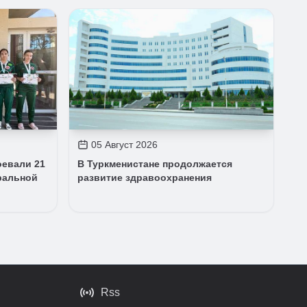
05 Август 2026
оевали 21
В Туркменистане продолжается
ральной
развитие здравоохранения
Rss