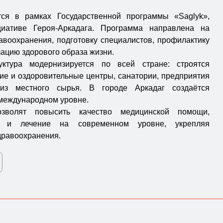
тся в рамках Государственной программы «Saglyk»,
циативе Героя-Аркадага. Программа направлена на
авоохранения, подготовку специалистов, профилактику
ацию здорового образа жизни.
уктура модернизируется по всей стране: строятся
ие и оздоровительные центры, санатории, предприятия
из местного сырья. В городе Аркадаг создаётся
 международном уровне.
зволят повысить качество медицинской помощи,
ку и лечение на современном уровне, укрепляя
дравоохранения.