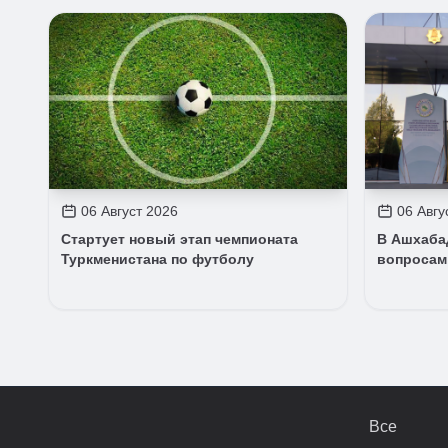
06 Август 2026
06 Авгу
Стартует новый этап чемпионата
В Ашхаба
Туркменистана по футболу
вопросам
Все