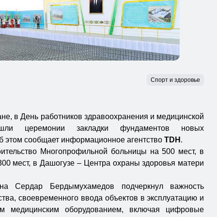
Спорт и здоровье
ане, в День работников здравоохранения и медицинской
ошли церемонии закладки фундаментов новых
Об этом сообщает информационное агентство
TDH
.
ительство Многопрофильной больницы на 500 мест, в
00 мест, в Дашогузе – Центра охраны здоровья матери
ана Сердар Бердымухамедов подчеркнул важность
ства, своевременного ввода объектов в эксплуатацию и
м медицинским оборудованием, включая цифровые