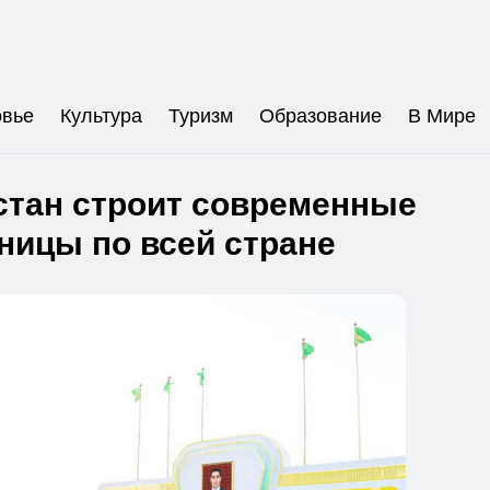
овье
Культура
Туризм
Образование
В Мире
стан строит современные
ницы по всей стране