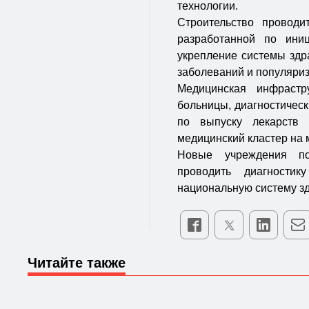
технологии.
Строительство проводи
разработанной по ини
укрепление системы здр
заболеваний и популяриз
Медицинская инфрастр
больницы, диагностическ
по выпуску лекарств 
медицинский кластер на
Новые учреждения по
проводить диагности
национальную систему з
Читайте также