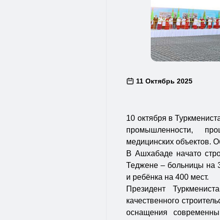
11 Октябрь 2025
10 октября в Туркменист
промышленности, пр
медицинских объектов. 
В Ашхабаде начато стро
Теджене – больницы на 3
и ребёнка на 400 мест.
Президент Туркменист
качественного строитель
оснащения современны