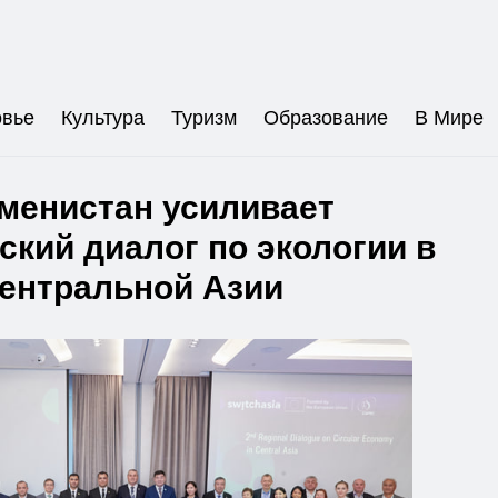
овье
Культура
Туризм
Образование
В Мире
менистан усиливает
ский диалог по экологии в
ентральной Азии