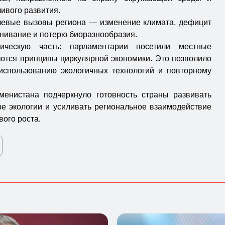
ивого развития.
чевые вызовы региона — изменение климата, дефицит
нивание и потерю биоразнообразия.
ическую часть: парламентарии посетили местные
яются принципы циркулярной экономики. Это позволило
использованию экологичных технологий и повторному
менистана подчеркнуло готовность страны развивать
ре экологии и усиливать региональное взаимодействие
вого роста.