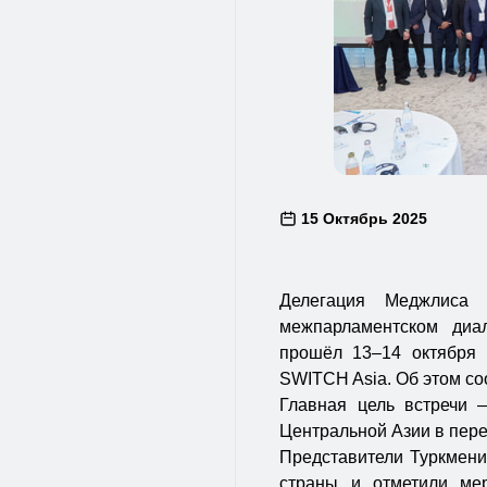
15 Октябрь 2025
Делегация Меджлиса 
межпарламентском диа
прошёл 13–14 октября
SWITCH Asia. Об этом с
Главная цель встречи 
Центральной Азии в пере
Представители Туркмени
страны и отметили ме