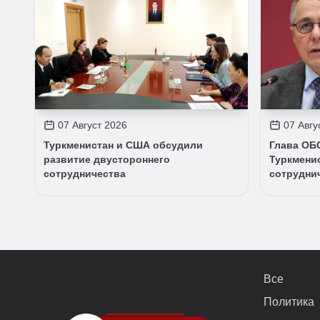
07 Август 2026
07 Авгу
Туркменистан и США обсудили
Глава ОБ
развитие двустороннего
Туркменис
сотрудничества
сотрудни
Все
Политика