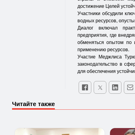
достижение Целей устойч
Участники обсудили клю
водных ресурсов, опусты
Диалог включал практ
предприятия, где внедр
обменяться опытом по 
применению ресурсов.
Участие Меджлиса Турк
законодательство в сфе
для обеспечения устойчи
Читайте также