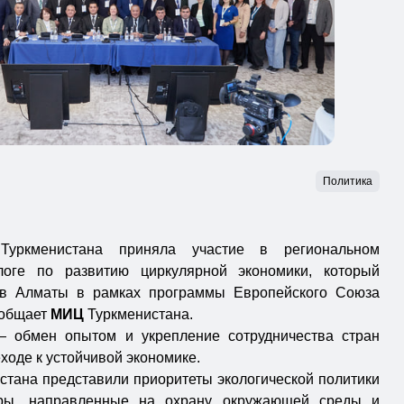
Политика
Туркменистана приняла участие в региональном
логе по развитию циркулярной экономики, который
 в Алматы в рамках программы Европейского Союза
ообщает
МИЦ
Туркменистана.
— обмен опытом и укрепление сотрудничества стран
ходе к устойчивой экономике.
стана представили приоритеты экологической политики
ры, направленные на охрану окружающей среды и