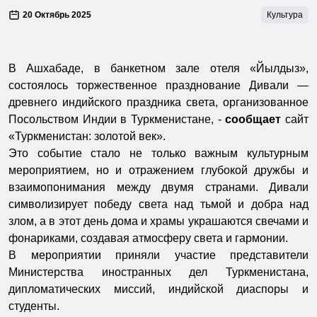
20 Октябрь 2025
Культура
В Ашхабаде, в банкетном зале отеля «Йылдыз»,
состоялось торжественное празднование Дивали —
древнего индийского праздника света, организованное
Посольством Индии в Туркменистане, -
сообщает
сайт
«Туркменистан: золотой век».
Это событие стало не только важным культурным
мероприятием, но и отражением глубокой дружбы и
взаимопонимания между двумя странами. Дивали
символизирует победу света над тьмой и добра над
злом, а в этот день дома и храмы украшаются свечами и
фонариками, создавая атмосферу света и гармонии.
В мероприятии приняли участие представители
Министерства иностранных дел Туркменистана,
дипломатических миссий, индийской диаспоры и
студенты.