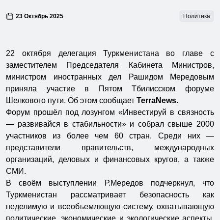
23 Октябрь 2025
Политика
22 октября делегация Туркменистана во главе с
заместителем Председателя Кабинета Министров,
министром иностранных дел Рашидом Мередовым
приняла участие в Пятом Тбилисском форуме
Шелкового пути. Об этом сообщает
TerraNews
.
Форум прошёл под лозунгом «Инвестируй в связность
— развивайся в стабильности» и собрал свыше 2000
участников из более чем 60 стран. Среди них —
представители правительств, международных
организаций, деловых и финансовых кругов, а также
СМИ.
В своём выступлении Р.Мередов подчеркнул, что
Туркменистан рассматривает безопасность как
неделимую и всеобъемлющую систему, охватывающую
политические, экономические и экологические аспекты.