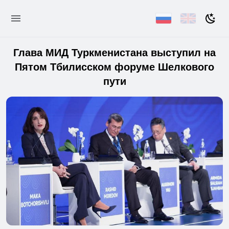
Глава МИД Туркменистана выступил на
Пятом Тбилисском форуме Шелкового
пути