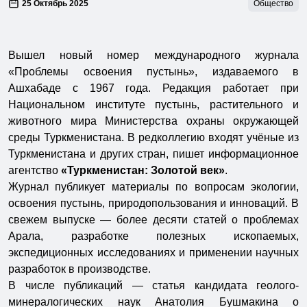
25 Октябрь 2025
Общество
Вышел новый номер международного журнала
«Проблемы освоения пустынь», издаваемого в
Ашхабаде с 1967 года. Редакция работает при
Национальном институте пустынь, растительного и
животного мира Министерства охраны окружающей
среды Туркменистана. В редколлегию входят учёные из
Туркменистана и других стран, пишет информационное
агентство
«Туркменистан: Золотой век»
.
Журнал публикует материалы по вопросам экологии,
освоения пустынь, природопользования и инноваций. В
свежем выпуске — более десяти статей о проблемах
Арала, разработке полезных ископаемых,
экспедиционных исследованиях и применении научных
разработок в производстве.
В числе публикаций — статья кандидата геолого-
минералогических наук Анатолия Бушмакина о