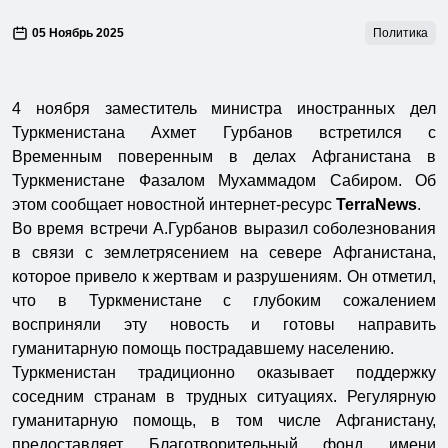
05 Ноябрь 2025
Политика
4 ноября заместитель министра иностранных дел
Туркменистана Ахмет Гурбанов встретился с
Временным поверенным в делах Афганистана в
Туркменистане Фазалом Мухаммадом Сабиром. Об
этом сообщает новостной интернет-ресурс
TerraNews
.
Во время встречи А.Гурбанов выразил соболезнования
в связи с землетрясением на севере Афганистана,
которое привело к жертвам и разрушениям. Он отметил,
что в Туркменистане с глубоким сожалением
восприняли эту новость и готовы направить
гуманитарную помощь пострадавшему населению.
Туркменистан традиционно оказывает поддержку
соседним странам в трудных ситуациях. Регулярную
гуманитарную помощь, в том числе Афганистану,
предоставляет Благотворительный фонд имени