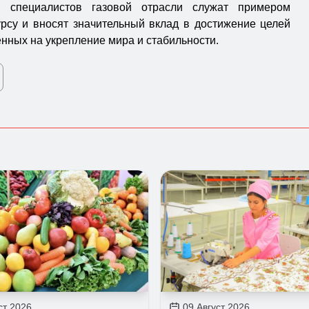
я специалистов газовой отрасли служат примером
рсу и вносят значительный вклад в достижение целей
нных на укрепление мира и стабильности.
ст 2026
09 Август 2026