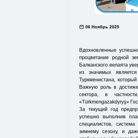
06 Ноябрь 2025
Вдохновленные успешно
процветание родной зе
Балканского велаята уве
из значимых является
Туркменистана, которы
Важную роль в достиже
сектора, в частности
«Türkmengazakdyryş» Гос
За текущий год предпр
успешно выполнив пла
специалистов, систем
зимнему сезону, и даж