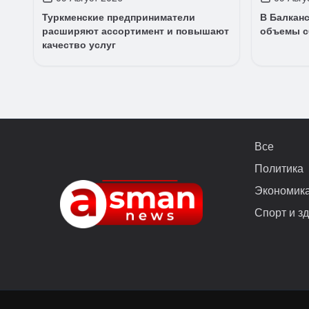
Туркменские предприниматели
В Балкан
расширяют ассортимент и повышают
объемы с
качество услуг
Все
Политика
Экономик
Спорт и з