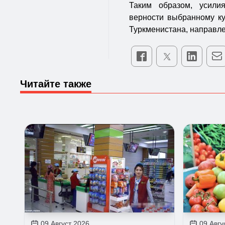
Таким образом, усили
верности выбранному ку
Туркменистана, направле
Читайте также
09 Август 2026
09 Авгу