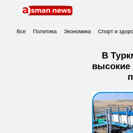
Все
Политика
Экономика
Спорт и здор
В Турк
высокие 
п