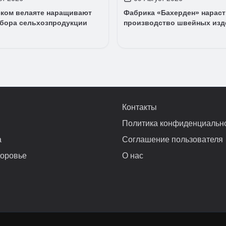
ском велаяте наращивают
Фабрика «Бахерден» нарас
бора сельхозпродукции
производство швейных изд
Контакты
Политика конфиденциальн
а
Соглашение пользователя
доровье
О нас