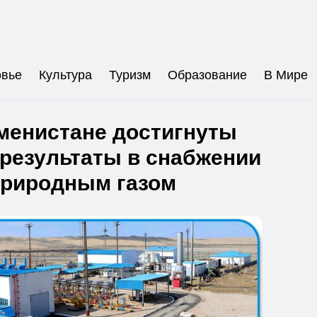
овье
Культура
Туризм
Образование
В Мире
менистане достигнуты
результаты в снабжении
риродным газом