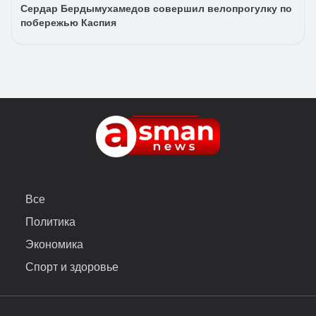
Сердар Бердымухамедов совершил велопрогулку по
побережью Каспия
Все
Политика
Экономика
Спорт и здоровье