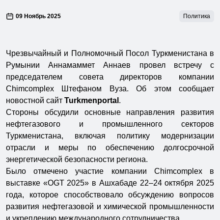
09 Ноябрь 2025
Политика
Чрезвычайный и Полномочный Посол Туркменистана в
Румынии Аннамаммет Аннаев провел встречу с
председателем совета директоров компании
Chimcomplex Штефаном Вуза. Об этом сообщает
новостной сайт
Turkmenportal
.
Стороны обсудили основные направления развития
нефтегазового и промышленного секторов
Туркменистана, включая политику модернизации
отрасли и меры по обеспечению долгосрочной
энергетической безопасности региона.
Было отмечено участие компании Chimcomplex в
выставке «OGT 2025» в Ашхабаде 22–24 октября 2025
года, которое способствовало обсуждению вопросов
развития нефтегазовой и химической промышленности
и укреплению международного сотрудничества.