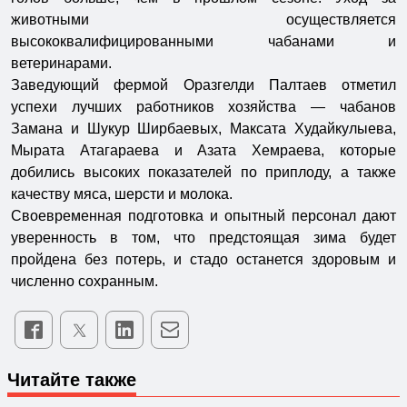
животными осуществляется
высококвалифицированными чабанами и
ветеринарами.
Заведующий фермой Оразгелди Палтаев отметил
успехи лучших работников хозяйства — чабанов
Замана и Шукур Ширбаевых, Максата Худайкулыева,
Мырата Атагараева и Азата Хемраева, которые
добились высоких показателей по приплоду, а также
качеству мяса, шерсти и молока.
Своевременная подготовка и опытный персонал дают
уверенность в том, что предстоящая зима будет
пройдена без потерь, и стадо останется здоровым и
численно сохранным.
Читайте также