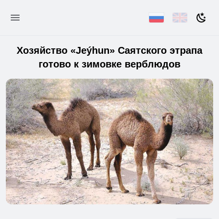
Хозяйство «Jeýhun» Саятского этрапа
готово к зимовке верблюдов