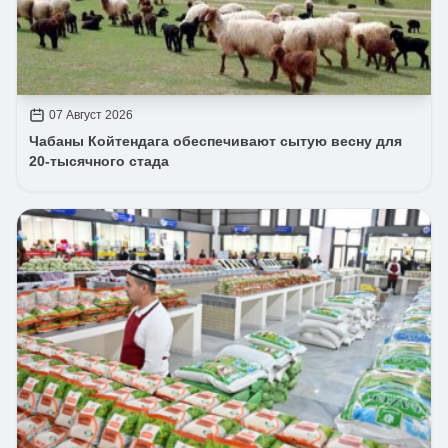
07 Август 2026
Чабаны Койтендага обеспечивают сытую весну для
20-тысячного стада