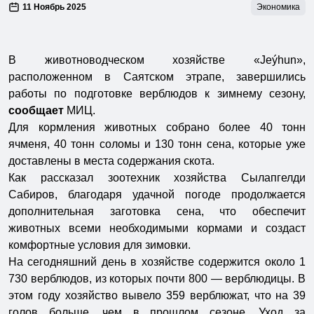
11 Ноябрь 2025
Экономика
В животноводческом хозяйстве «Jeýhun»,
расположенном в Саятском этрапе, завершились
работы по подготовке верблюдов к зимнему сезону,
сообщает
МИЦ.
Для кормления животных собрано более 40 тонн
ячменя, 40 тонн соломы и 130 тонн сена, которые уже
доставлены в места содержания скота.
Как рассказал зоотехник хозяйства Сылапгелди
Сабиров, благодаря удачной погоде продолжается
дополнительная заготовка сена, что обеспечит
животных всеми необходимыми кормами и создаст
комфортные условия для зимовки.
На сегодняшний день в хозяйстве содержится около 1
730 верблюдов, из которых почти 800 — верблюдицы. В
этом году хозяйство вывело 359 верблюжат, что на 39
голов больше, чем в прошлом сезоне. Уход за