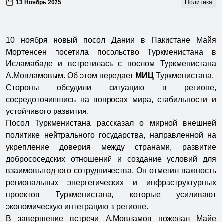
13 Ноябрь 2025
Политика
10 ноября новый посол Дании в Пакистане Майя
Мортенсен посетила посольство Туркменистана в
Исламабаде и встретилась с послом Туркменистана
А.Мовламовым. Об этом передает
МИЦ
Туркменистана.
Стороны обсудили ситуацию в регионе,
сосредоточившись на вопросах мира, стабильности и
устойчивого развития.
Посол Туркменистана рассказал о мирной внешней
политике нейтрального государства, направленной на
укрепление доверия между странами, развитие
добрососедских отношений и создание условий для
взаимовыгодного сотрудничества. Он отметил важность
региональных энергетических и инфраструктурных
проектов Туркменистана, которые усиливают
экономическую интеграцию в регионе.
В завершение встречи А.Мовламов пожелал Майе