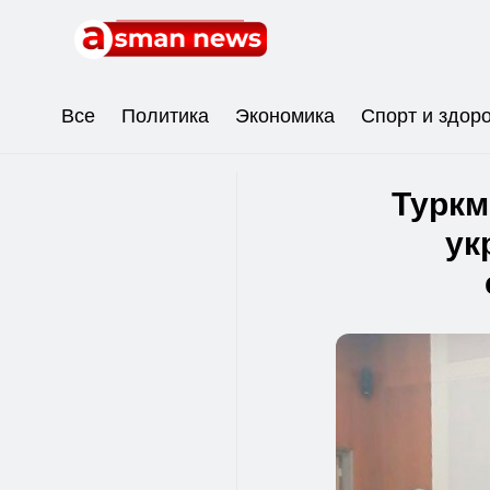
Все
Политика
Экономика
Спорт и здор
Туркм
ук