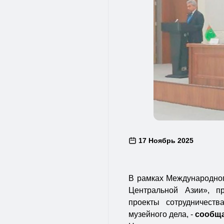
17 Ноябрь 2025
В рамках Международног
Центральной Азии», п
проекты сотрудничест
музейного дела, -
сообщ