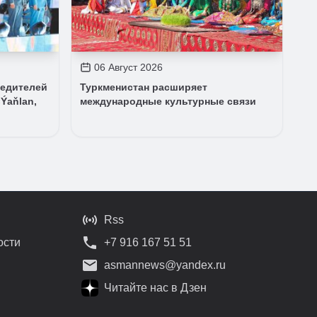
06 Август 2026
бедителей
Туркменистан расширяет
Ýaňlan,
международные культурные связи
Rss
ости
+7 916 167 51 51
asmannews@yandex.ru
Читайте нас в Дзен