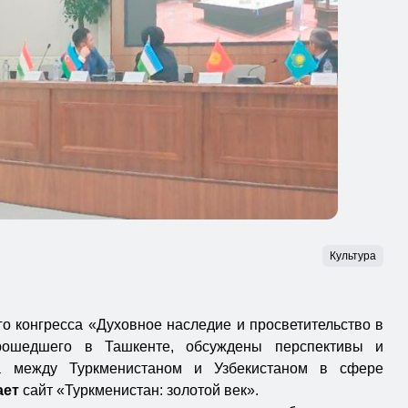
Культура
о конгресса «Духовное наследие и просветительство в
рошедшего в Ташкенте, обсуждены перспективы и
ва между Туркменистаном и Узбекистаном в сфере
ает
сайт «Туркменистан: золотой век».