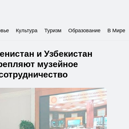
овье
Культура
Туризм
Образование
В Мире
енистан и Узбекистан
репляют музейное
сотрудничество