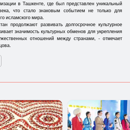
изации в Ташкенте, где был представлен уникальный
века, что стало знаковым событием не только для
его исламского мира.
стан продолжают развивать долгосрочное культурное
кивает значимость культурных обменов для укрепления
жественных отношений между странами, - отмечает
цова.