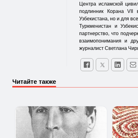
Центра исламской цивил
подлинник Корана VII 
Узбекистана, но и для вс
Туркменистан и Узбеки
партнерство, что подчер
взаимопонимания и дру
журналист Светлана Чир
Читайте также