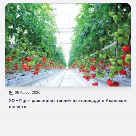
06 Август 2026
ХО «Ýigit» расширяет тепличные площади в Ахалском
велаяте