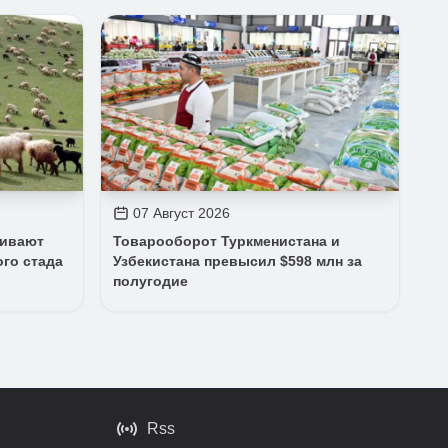
07 Август 2026
чивают
Товарооборот Туркменистана и
ого стада
Узбекистана превысил $598 млн за
полугодие
Rss