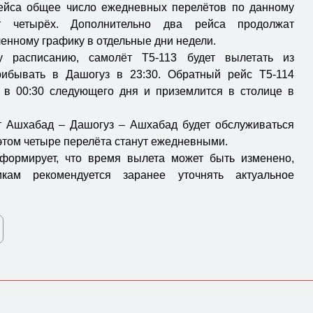
рейса общее число ежедневных перелётов по данному
ет четырёх. Дополнительно два рейса продолжат
енному графику в отдельные дни недели.
у расписанию, самолёт T5-113 будет вылетать из
ибывать в Дашогуз в 23:30. Обратный рейс T5-114
 в 00:30 следующего дня и приземлится в столице в
т Ашхабад – Дашогуз – Ашхабад будет обслуживаться
 этом четыре перелёта станут ежедневными.
формирует, что время вылета может быть изменено,
икам рекомендуется заранее уточнять актуальное