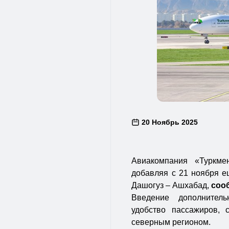
20 Ноябрь 2025
Авиакомпания «Туркме
добавляя с 21 ноября 
Дашогуз – Ашхабад,
соо
Введение дополнитель
удобство пассажиров,
северным регионом.