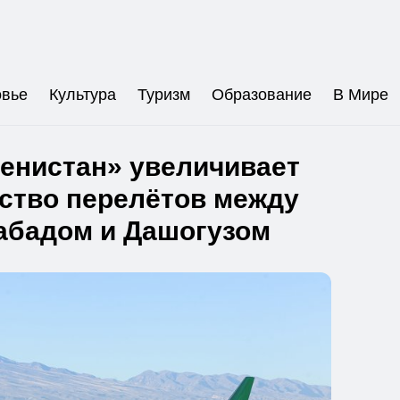
овье
Культура
Туризм
Образование
В Мире
енистан» увеличивает
ство перелётов между
бадом и Дашогузом