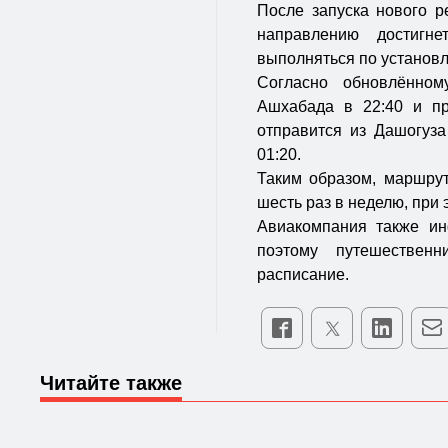
После запуска нового 
направлению достигн
выполняться по установл
Согласно обновлённом
Ашхабада в 22:40 и пр
отправится из Дашогуза
01:20.
Таким образом, маршру
шесть раз в неделю, при
Авиакомпания также ин
поэтому путешественн
расписание.
Читайте также