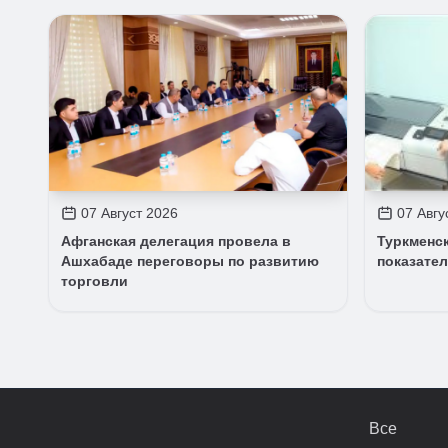
07 Август 2026
07 Авгу
Афганская делегация провела в
Туркменс
Ашхабаде переговоры по развитию
показате
торговли
Все