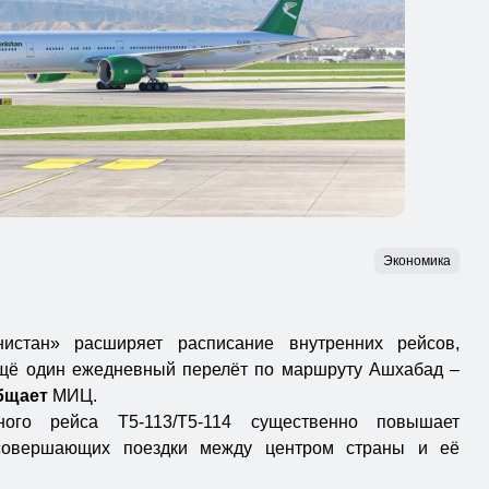
Экономика
нистан» расширяет расписание внутренних рейсов,
ещё один ежедневный перелёт по маршруту Ашхабад –
бщает
МИЦ.
ного рейса T5-113/T5-114 существенно повышает
 совершающих поездки между центром страны и её