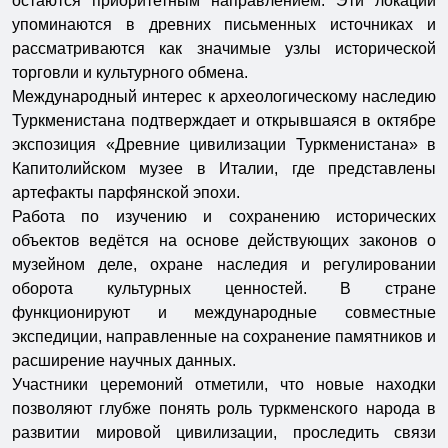
остаются приоритетным направлением. Эти локации
упоминаются в древних письменных источниках и
рассматриваются как значимые узлы исторической
торговли и культурного обмена.
Международный интерес к археологическому наследию
Туркменистана подтверждает и открывшаяся в октябре
экспозиция «Древние цивилизации Туркменистана» в
Капитолийском музее в Италии, где представлены
артефакты парфянской эпохи.
Работа по изучению и сохранению исторических
объектов ведётся на основе действующих законов о
музейном деле, охране наследия и регулировании
оборота культурных ценностей. В стране
функционируют и международные совместные
экспедиции, направленные на сохранение памятников и
расширение научных данных.
Участники церемоний отметили, что новые находки
позволяют глубже понять роль туркменского народа в
развитии мировой цивилизации, проследить связи