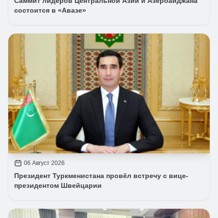
Саммит лидеров Центральной Азии и Азербайджана
состоится в «Авазе»
06 Август 2026
Президент Туркменистана провёл встречу с вице-
президентом Швейцарии