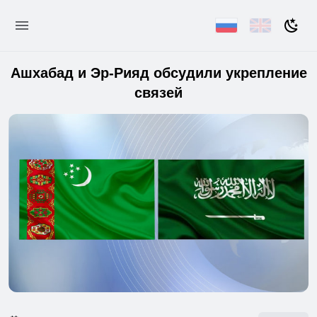
Ашхабад и Эр-Рияд обсудили укрепление
связей