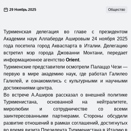
29 Ноябрь 2025
Общество
Туркменская делегация во главе с президентом
Академии наук Аллаберди Ашировым 24 ноября 2025
года посетила город Акваспарта в Италии. Делегацию
встретил мэр города Джованни Монтани, передает
информационное агентство
Orient
.
Туркменские представители осмотрели Палаццо Чези —
первую в мире академию наук, где работал Галилео
Галилей, и ознакомились с культурными и научными
достижениями центра.
Во встрече А.Аширов рассказал о внешней политике
Туркменистана, основанной на нейтралитете,
миролюбии и сотрудничестве со всеми
заинтересованными партнерами. Стороны обсудили
развитие отношений в рамках соглашений, достигнутых
во время визита Президента Туркменистана в Италию в