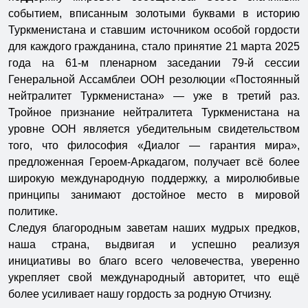
событием, вписанным золотыми буквами в историю
Туркменистана и ставшим источником особой гордости
для каждого гражданина, стало принятие 21 марта 2025
года на 61-м пленарном заседании 79-й сессии
Генеральной Ассамблеи ООН резолюции «Постоянный
нейтралитет Туркменистана» — уже в третий раз.
Тройное признание нейтралитета Туркменистана на
уровне ООН является убедительным свидетельством
того, что философия «Диалог — гарантия мира»,
предложенная Героем-Аркадагом, получает всё более
широкую международную поддержку, а миролюбивые
принципы занимают достойное место в мировой
политике.
Следуя благородным заветам наших мудрых предков,
наша страна, выдвигая и успешно реализуя
инициативы во благо всего человечества, уверенно
укрепляет свой международный авторитет, что ещё
более усиливает нашу гордость за родную Отчизну.