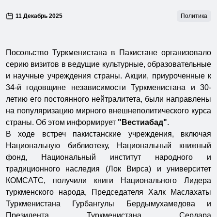
11 Декабрь 2025
Политика
Посольство Туркменистана в Пакистане организовало
серию визитов в ведущие культурные, образовательные
и научные учреждения страны. Акции, приуроченные к
34-й годовщине независимости Туркменистана и 30-
летию его постоянного нейтралитета, были направлены
на популяризацию мирного внешнеполитического курса
страны. Об этом информирует
"Вестиабад"
.
В ходе встреч пакистанские учреждения, включая
Национальную библиотеку, Национальный книжный
фонд, Национальный институт народного и
традиционного наследия (Лок Вирса) и университет
КОМСАТС, получили книги Национального Лидера
туркменского народа, Председателя Халк Маслахаты
Туркменистана Гурбангулы Бердымухамедова и
Президента Туркменистана Сердара