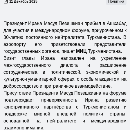
11 Декабрь 2025
Политика
Президент Ирана Масуд Пезешкиан прибыл в Ашхабад
для участия в международном форуме, приуроченном к
30-летию постоянного нейтралитета Туркменистана. В
аэропорту его приветствовали представители
государственных органов, пишет
МИЦ
Туркменистана.
Визит главы Ирана направлен на укрепление
межгосударственного диалога и расширение
сотрудничества в политической, экономической и
культурно-гуманитарной сферах, с особым акцентом на
добрососедство и приграничное взаимодействие.
Присутствие Президента Масуд Пезешкиана на форуме
подтверждает приверженность Ирана развитию
конструктивного партнёрства с Туркменистаном и
поддержке мирной внешней политики страны,
основанной на нейтралитете и международном
взаимопонимании.