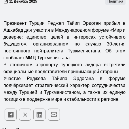
11 Декабрь 2025
Политика
Президент Турции Реджеп Тайип Эрдоган прибыл в
Ашхабад для участия в Международном форуме «Мир и
доверие: единство целей в интересах устойчивого
будущего», организованном по случаю 30-летия
постоянного нейтралитета Туркменистана. Об этом
сообщает
МИЦ
Туркменистана.
В столичном аэропорту турецкого лидера встретили
официальные представители принимающей стороны.
Участие Реджепа Тайипа Эрдогана в форуме
подчёркивает стратегический характер сотрудничества
между Турцией и Туркменистаном, а также их единую
позицию в поддержке мира и стабильности в регионе.