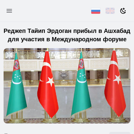
Реджеп Тайип Эрдоган прибыл в Ашхабад
для участия в Международном форуме