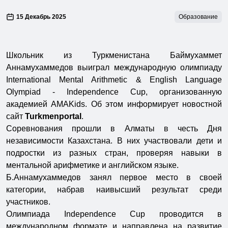
15 Декабрь 2025
Образование
Школьник из Туркменистана Баймухаммет
Аннамухаммедов выиграл международную олимпиаду
International Mental Arithmetic & English Language
Olympiad - Independence Cup, организованную
академией AMAKids. Об этом информирует новостной
сайт
Turkmenportal
.
Соревнования прошли в Алматы в честь Дня
независимости Казахстана. В них участвовали дети и
подростки из разных стран, проверяя навыки в
ментальной арифметике и английском языке.
Б.Аннамухаммедов занял первое место в своей
категории, набрав наивысший результат среди
участников.
Олимпиада Independence Cup проводится в
международном формате и направлена на развитие