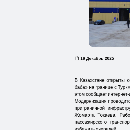
16 Декабрь 2025
В Казахстане открыты 
баба» на границе с Турк
этом сообщает интернет
Модернизация проводитс
приграничной инфрастр
Жомарта Токаева. Рабо
пассажирского транспо
избежать очередей.