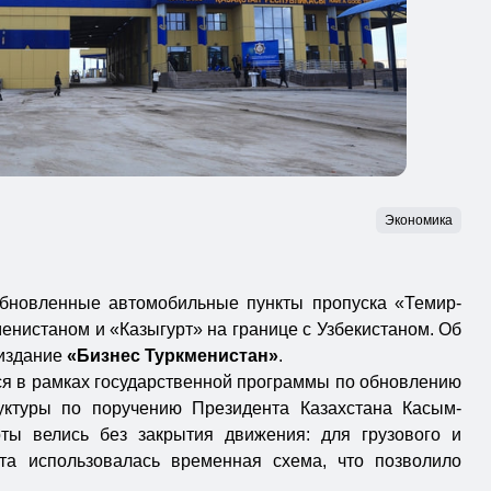
Экономика
обновленные автомобильные пункты пропуска «Темир-
менистаном и «Казыгурт» на границе с Узбекистаном. Об
-издание
«Бизнес Туркменистан»
.
я в рамках государственной программы по обновлению
уктуры по поручению Президента Казахстана Касым-
ты велись без закрытия движения: для грузового и
рта использовалась временная схема, что позволило