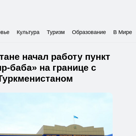
овье
Культура
Туризм
Образование
В Мире
тане начал работу пункт
р-баба» на границе с
Туркменистаном