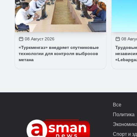
08 Август 2026
08 Авгу
«Туркменгаз» внедряет спутниковые
Трудовые
технологии для контроля выбросов
независи
метана
«Lebapga
Все
Политика
Экономик
Спорт и з