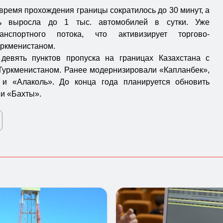
время прохождения границы сократилось до 30 минут, а
ть выросла до 1 тыс. автомобилей в сутки. Уже
анспортного потока, что активизирует торгово-
уркменистаном.
девять пунктов пропуска на границах Казахстана с
 Туркменистаном. Ранее модернизировали «Капланбек»,
 и «Алаколь». До конца года планируется обновить
 и «Бахты».