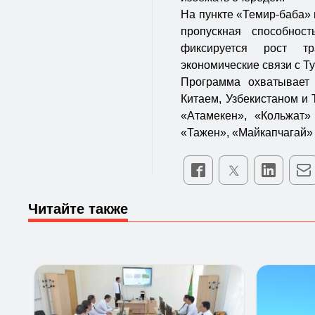
На пункте «Темир-баба» 
пропускная способнос
фиксируется рост тр
экономические связи с Т
Программа охватывает 
Китаем, Узбекистаном и
«Атамекен», «Кольжат»
«Тажен», «Майкапчагай»
Читайте также