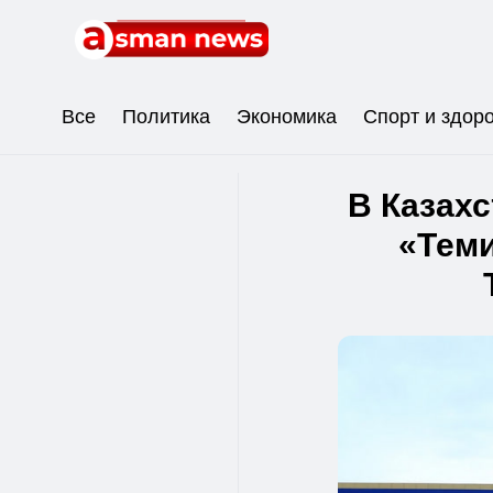
Все
Политика
Экономика
Спорт и здор
В Казахс
«Теми