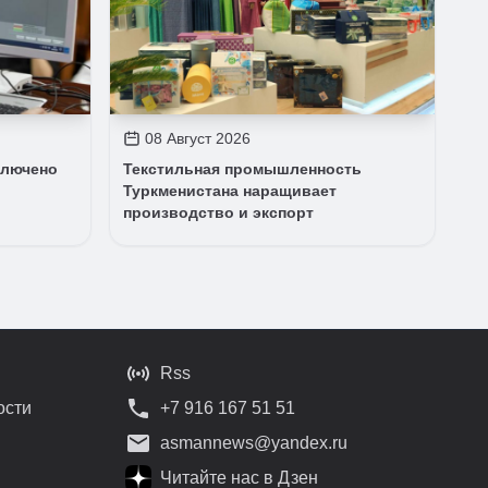
08 Август 2026
ключено
Текстильная промышленность
Туркменистана наращивает
производство и экспорт
Rss
ости
+7 916 167 51 51
asmannews@yandex.ru
Читайте нас в Дзен