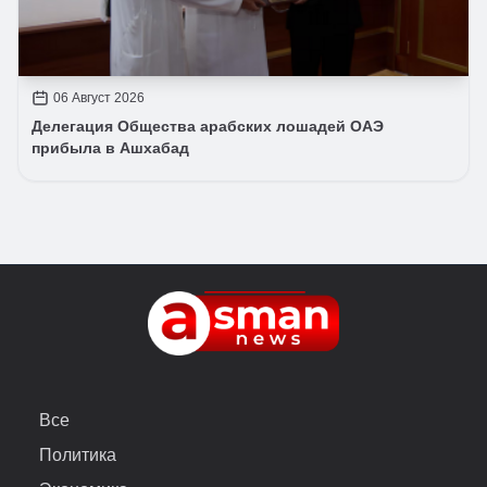
06 Август 2026
Делегация Общества арабских лошадей ОАЭ
прибыла в Ашхабад
Все
Политика