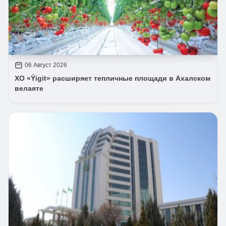
06 Август 2026
ХО «Ýigit» расширяет тепличные площади в Ахалском
велаяте