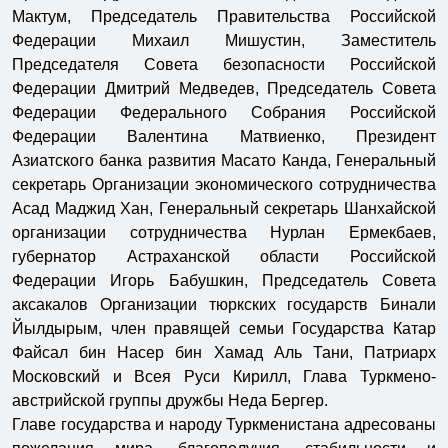
Мактум, Председатель Правительства Российской
Федерации Михаил Мишустин, Заместитель
Председателя Совета безопасности Российской
Федерации Дмитрий Медведев, Председатель Совета
Федерации Федерального Собрания Российской
Федерации Валентина Матвиенко, Президент
Азиатского банка развития Масато Канда, Генеральный
секретарь Организации экономического сотрудничества
Асад Маджид Хан, Генеральный секретарь Шанхайской
организации сотрудничества Нурлан Ермекбаев,
губернатор Астраханской области Российской
Федерации Игорь Бабушкин, Председатель Совета
аксакалов Организации тюркских государств Бинали
Йылдырым, член правящей семьи Государства Катар
Файсал бин Насер бин Хамад Аль Тани, Патриарх
Московский и Всея Руси Кирилл, Глава Туркмено-
австрийской группы дружбы Неда Бергер.
Главе государства и народу Туркменистана адресованы