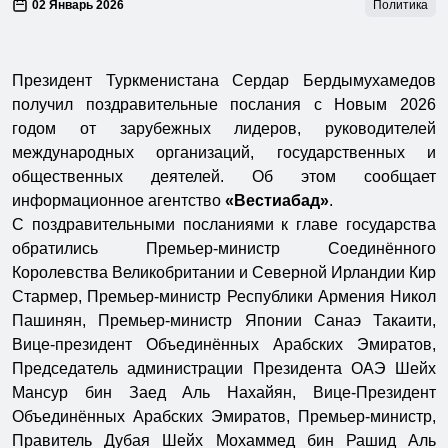
02 Январь 2026
Политика
Президент Туркменистана Сердар Бердымухамедов
получил поздравительные послания с Новым 2026
годом от зарубежных лидеров, руководителей
международных организаций, государственных и
общественных деятелей. Об этом сообщает
информационное агентство
«Вестиабад»
.
С поздравительными посланиями к главе государства
обратились Премьер-министр Соединённого
Королевства Великобритании и Северной Ирландии Кир
Стармер, Премьер-министр Республики Армения Никол
Пашинян, Премьер-министр Японии Санаэ Такаити,
Вице-президент Объединённых Арабских Эмиратов,
Председатель администрации Президента ОАЭ Шейх
Мансур бин Заед Аль Нахайян, Вице-Президент
Объединённых Арабских Эмиратов, Премьер-министр,
Правитель Дубая Шейх Мохаммед бин Рашид Аль