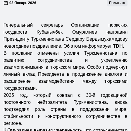
03 Январь 2026
Политика
Генеральный секретарь Организации тюркских
государств Кубанычбек Омуралиев направил
Президенту Туркменистана Сердару Бердымухамедову
новогоднее поздравление. Об этом информирует
TDH
.
В послании отмечены усилия Туркменистана по
развитию сотрудничества и укреплению
взаимопонимания в тюркском мире. Особо подчеркнут
личный вклад Президента в продвижение диалога и
расширение взаимодействия между тюркскими
государствами.
2025 год, который совпал с 30-й годовщиной
постоянного нейтралитета Туркменистана, вновь
подтвердил роль страны в поддержании мира,
стабильности и конструктивного сотрудничества в
регионе.
К.Омуралиев выразил уверенность, что сотрудничество