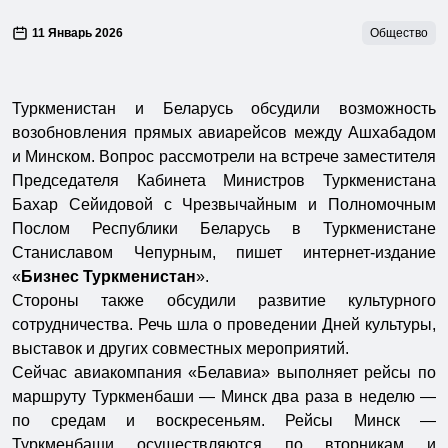
11 Январь 2026
Общество
Туркменистан и Беларусь обсудили возможность
возобновления прямых авиарейсов между Ашхабадом
и Минском. Вопрос рассмотрели на встрече заместителя
Председателя Кабинета Министров Туркменистана
Бахар Сейидовой с Чрезвычайным и Полномочным
Послом Республики Беларусь в Туркменистане
Станиславом Чепурным, пишет интернет-издание
«
Бизнес Туркменистан
».
Стороны также обсудили развитие культурного
сотрудничества. Речь шла о проведении Дней культуры,
выставок и других совместных мероприятий.
Сейчас авиакомпания «Белавиа» выполняет рейсы по
маршруту Туркменбаши — Минск два раза в неделю —
по средам и воскресеньям. Рейсы Минск —
Туркменбаши осуществляются по вторникам и