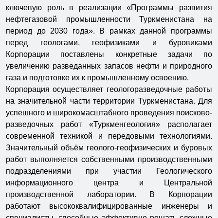
ключевую роль в реализации «Программы развития
нефтегазовой промышленности Туркменистана на
период до 2030 года». В рамках данной программы
перед геологами, геофизиками и буровиками
Корпорации поставлены конкретные задачи по
увеличению разведанных запасов нефти и природного
газа и подготовке их к промышленному освоению.
Корпорация осуществляет геологоразведочные работы
на значительной части территории Туркменистана. Для
успешного и широкомасштабного проведения поисково-
разведочных работ «Туркменгеология» располагает
современной техникой и передовыми технологиями.
Значительный объём геолого-геофизических и буровых
работ выполняется собственными производственными
подразделениями при участии Геологического
информационного центра и Центральной
производственной лаборатории. В Корпорации
работают высококвалифицированные инженеры и
специалисты, способные эффективно решать сложные