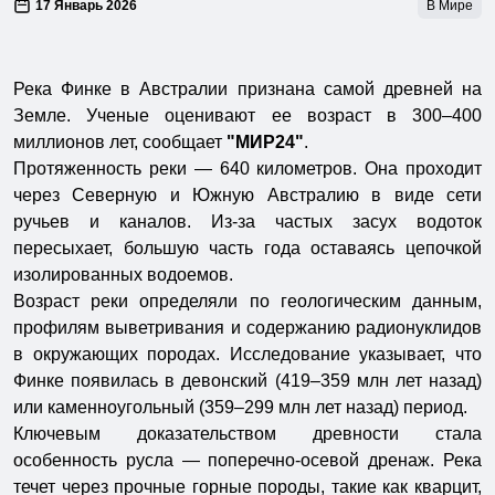
17 Январь 2026
В Мире
Река Финке в Австралии признана самой древней на
Земле. Ученые оценивают ее возраст в 300–400
миллионов лет, сообщает
"МИР24"
.
Протяженность реки — 640 километров. Она проходит
через Северную и Южную Австралию в виде сети
ручьев и каналов. Из-за частых засух водоток
пересыхает, большую часть года оставаясь цепочкой
изолированных водоемов.
Возраст реки определяли по геологическим данным,
профилям выветривания и содержанию радионуклидов
в окружающих породах. Исследование указывает, что
Финке появилась в девонский (419–359 млн лет назад)
или каменноугольный (359–299 млн лет назад) период.
Ключевым доказательством древности стала
особенность русла — поперечно-осевой дренаж. Река
течет через прочные горные породы, такие как кварцит,