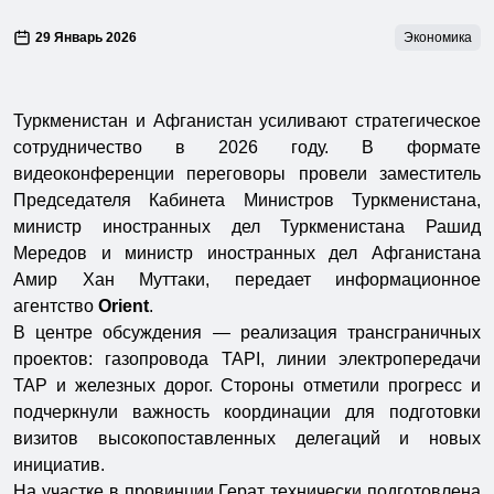
29 Январь 2026
Экономика
Туркменистан и Афганистан усиливают стратегическое
сотрудничество в 2026 году. В формате
видеоконференции переговоры провели заместитель
Председателя Кабинета Министров Туркменистана,
министр иностранных дел Туркменистана Рашид
Мередов и министр иностранных дел Афганистана
Амир Хан Муттаки, передает информационное
агентство
Orient
.
В центре обсуждения — реализация трансграничных
проектов: газопровода TAPI, линии электропередачи
TAP и железных дорог. Стороны отметили прогресс и
подчеркнули важность координации для подготовки
визитов высокопоставленных делегаций и новых
инициатив.
На участке в провинции Герат технически подготовлена