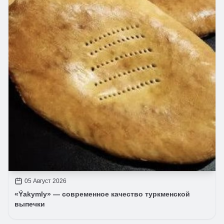
05 Август 2026
«Ýakymly» — современное качество туркменской
выпечки