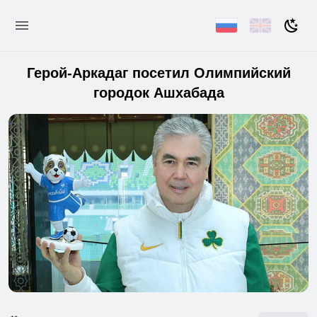
Герой-Аркадаг посетил Олимпийский
городок Ашхабада