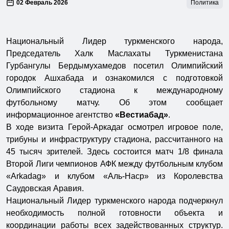
02 Февраль 2026
Политика
Национальный Лидер туркменского народа,
Председатель Халк Маслахаты Туркменистана
Гурбангулы Бердымухамедов посетил Олимпийский
городок Ашхабада и ознакомился с подготовкой
Олимпийского стадиона к международному
футбольному матчу. Об этом сообщает
информационное агентство
«Вестиабад»
.
В ходе визита Герой-Аркадаг осмотрел игровое поле,
трибуны и инфраструктуру стадиона, рассчитанного на
45 тысяч зрителей. Здесь состоится матч 1/8 финала
Второй Лиги чемпионов АФК между футбольным клубом
«Arkadag» и клубом «Аль-Наср» из Королевства
Саудовская Аравия.
Национальный Лидер туркменского народа подчеркнул
необходимость полной готовности объекта и
координации работы всех задействованных структур.