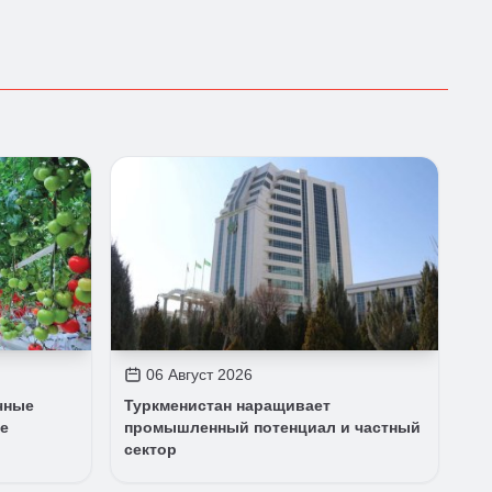
06 Август 2026
чные
Туркменистан наращивает
е
промышленный потенциал и частный
сектор