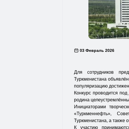
03 Февраль 2026
Для сотрудников пред
Туркменистана объявлён 
популяризацию достижен
Конкурс проводится под
родина целеустремлённы
Инициаторами творческ
«Туркменнефть», Сов
Туркменистана, а также 
К участию принимаются