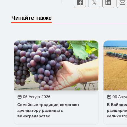
Читайте также
06 Август 2026
06 Авгу
Семейные традиции помогают
В Байрам
арендатору развивать
расширяе
виноградарство
сельхозп