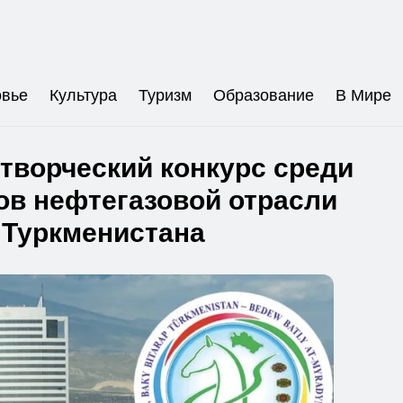
овье
Культура
Туризм
Образование
В Мире
творческий конкурс среди
ов нефтегазовой отрасли
Туркменистана