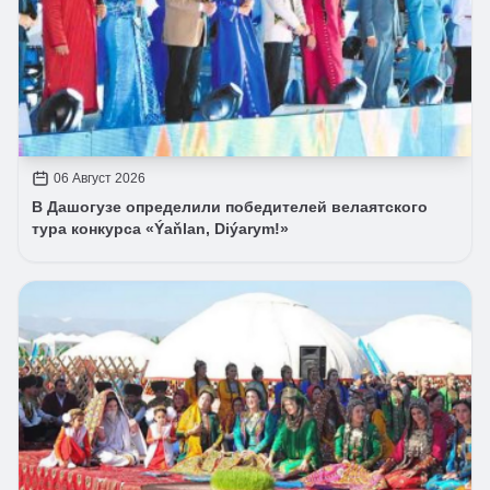
06 Август 2026
В Дашогузе определили победителей велаятского
тура конкурса «Ýaňlan, Diýarym!»