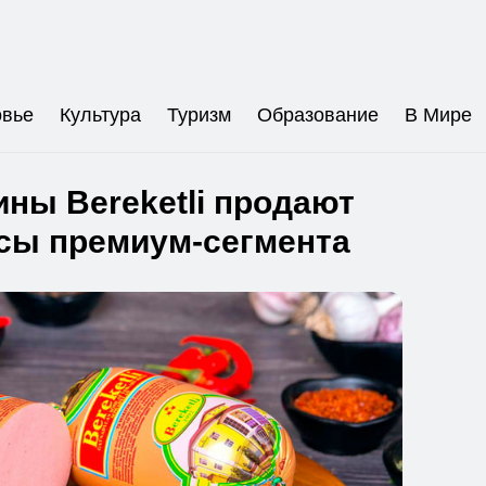
овье
Культура
Туризм
Образование
В Мире
ины Bereketli продают
сы премиум-сегмента