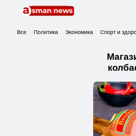
Все
Политика
Экономика
Спорт и здор
Магаз
колба