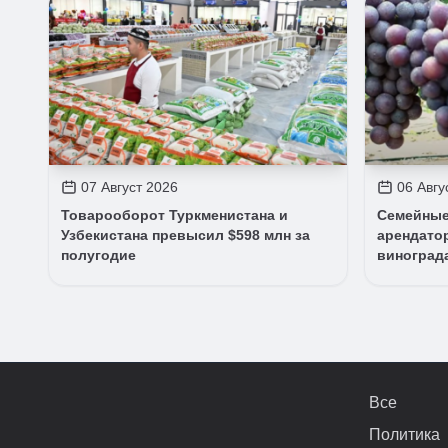
07 Август 2026
06 Авгу
Товарооборот Туркменистана и
Семейные
Узбекистана превысил $598 млн за
арендато
полугодие
виноград
Все
Политика