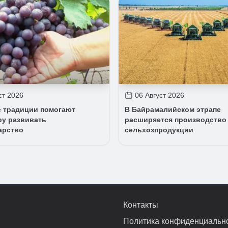
ст 2026
06 Август 2026
 традиции помогают
В Байрамалийском этрапе
ру развивать
расширяется производство
арство
сельхозпродукции
Контакты
Политика конфиденциальн