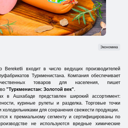
Экономика
о Bereketli входит в число ведущих производителей
луфабрикатов Туркменистана. Компания обеспечивает
качественных товаров для населения, пишет
тво
"Туркменистан: Золотой век"
.
х в Ашхабаде представлен широкий ассортимент:
ености, куриные рулеты и разделка. Торговые точки
холодильниками для сохранения свежести продукции.
сятся к премиальному сегменту и сертифицированы по
производстве не используются вредные химические