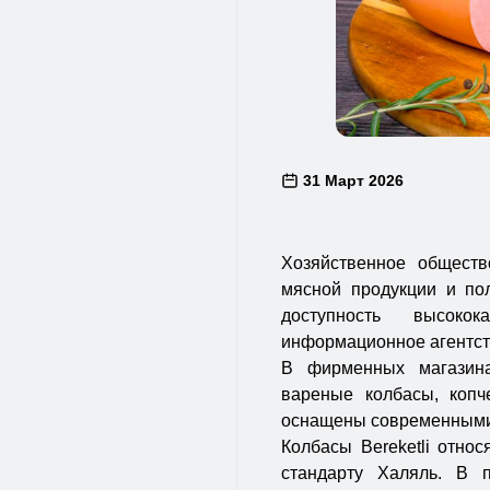
31 Март 2026
Хозяйственное обществ
мясной продукции и по
доступность высоко
информационное агентс
В фирменных магазина
вареные колбасы, копч
оснащены современными 
Колбасы Bereketli отно
стандарту Халяль. В 