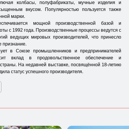
ключая колбасы, полуфабрикаты, мучные изделия и
асыщенным вкусом. Популярностью пользуется также
нной марки.
еспечивается мощной производственной базой и
ты с 1992 года. Производственные процессы ведутся с
огий ведущих мировых производителей, что принесло
 признание.
ствует в Союзе промышленников и предпринимателей
сит вклад в продовольственное обеспечение и
 страны. На недавней выставке, посвящённой 18-летию
ила статус успешного производителя.