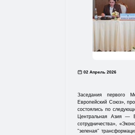
02 Апрель 2026
Заседания первого М
Европейский Союз», про
состоялись по следующи
Центральная Азия — Е
сотрудничества», «Экон
"зеленая" трансформаци