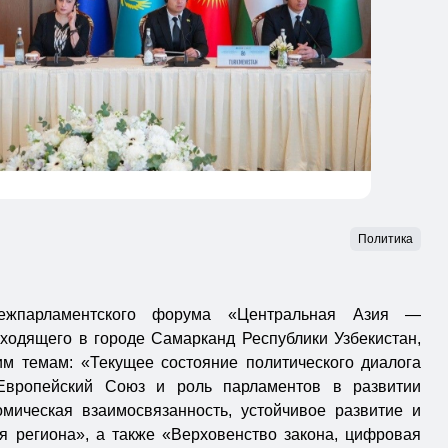
Политика
ежпарламентского форума «Центральная Азия —
ходящего в городе Самарканд Республики Узбекистан,
м темам: «Текущее состояние политического диалога
вропейский Союз и роль парламентов в развитии
омическая взаимосвязанность, устойчивое развитие и
я региона», а также «Верховенство закона, цифровая