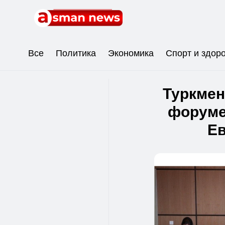
Все
Политика
Экономика
Спорт и здор
Туркмен
форуме
Е