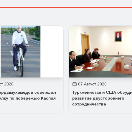
ст 2026
07 Август 2026
ердымухамедов совершил
Туркменистан и США обсуд
улку по побережью Каспия
развитие двустороннего
сотрудничества