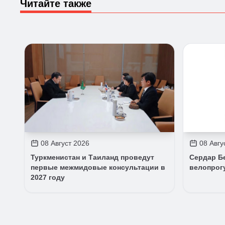
Читайте также
08 Август 2026
08 Авгу
Туркменистан и Таиланд проведут
Сердар Б
первые межмидовые консультации в
велопрог
2027 году