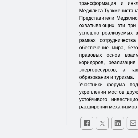
трансформация и инк
Меджлиса Туркменистана
Представители Меджлиса
охватывающих эти три 
успешно реализуемых в
рамках сотрудничеств
обеспечение мира, безо
правовых основ взаим
коридоров, реализация
энергоресурсов, а т
образования и туризма.
Участники форума под
укреплении мостов друж
устойчивого инвестици
расширении механизмов 