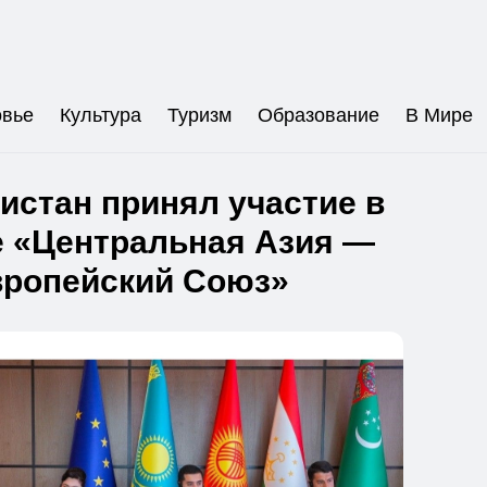
овье
Культура
Туризм
Образование
В Мире
истан принял участие в
 «Центральная Азия —
вропейский Союз»