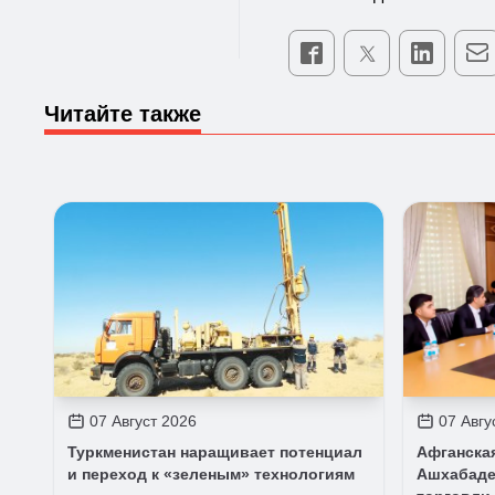
Читайте также
07 Август 2026
07 Авгу
Туркменистан наращивает потенциал
Афганска
и переход к «зеленым» технологиям
Ашхабаде