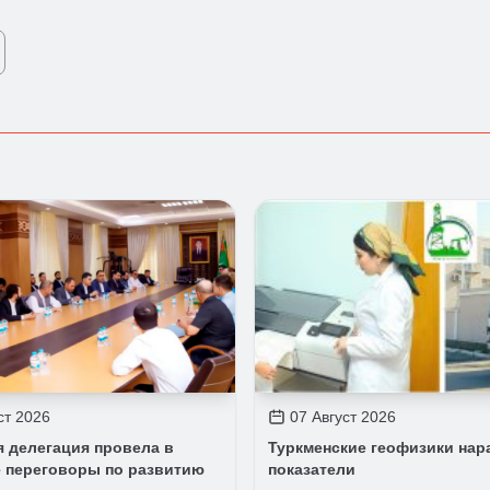
ст 2026
07 Август 2026
я делегация провела в
Туркменские геофизики на
 переговоры по развитию
показатели