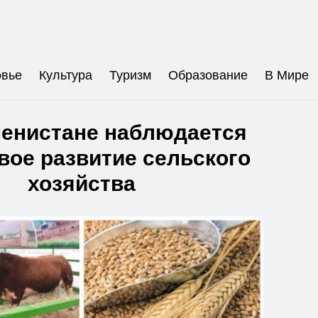
овье
Культура
Туризм
Образование
В Мире
менистане наблюдается
вое развитие сельского
хозяйства