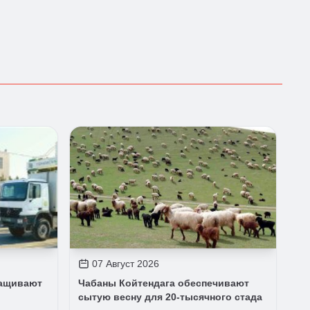
07 Август 2026
ращивают
Чабаны Койтендага обеспечивают
сытую весну для 20-тысячного стада