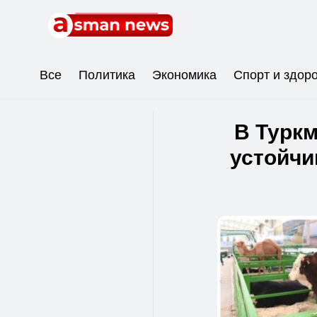
Все
Политика
Экономика
Спорт и здор
В Турк
устойчи