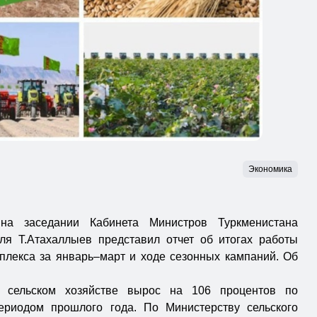
Экономика
на заседании Кабинета Министров Туркменистана
ля Т.Атахаллыев представил отчет об итогах работы
лекса за январь–март и ходе сезонных кампаний. Об
 сельском хозяйстве вырос на 106 процентов по
риодом прошлого года. По Министерству сельского