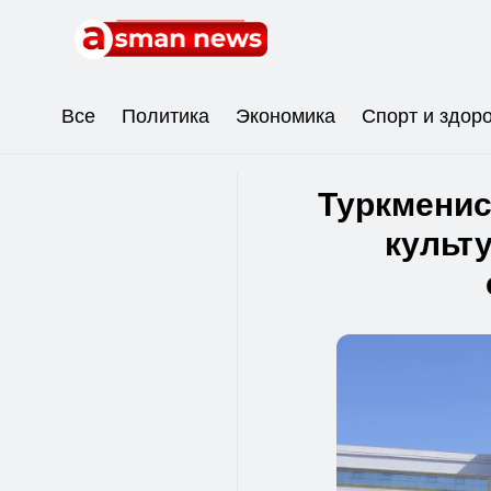
Все
Политика
Экономика
Спорт и здор
Туркменис
культ