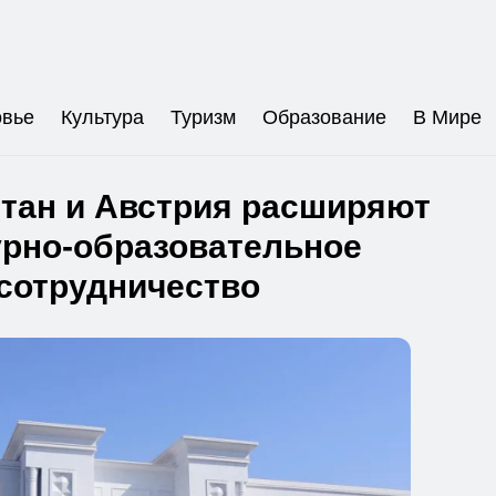
овье
Культура
Туризм
Образование
В Мире
тан и Австрия расширяют
урно-образовательное
сотрудничество