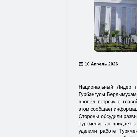
10 Апрель 2026
Национальный Лидер т
Гурбангулы Бердымухаме
провёл встречу с главо
этом сообщает информац
Стороны обсудили развит
Туркменистан придаёт з
уделили работе Туркме