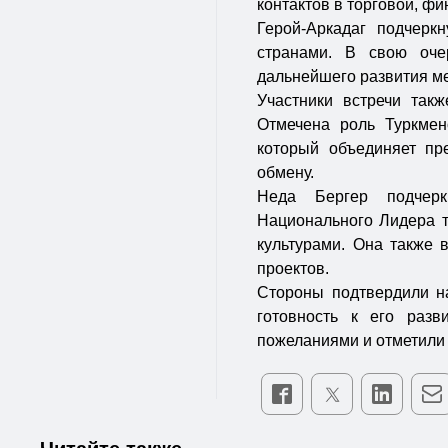
контактов в торговой, ф
Герой-Аркадаг подчерк
странами. В свою оче
дальнейшего развития м
Участники встречи такж
Отмечена роль Туркмено
который объединяет пре
обмену.
Неда Бергер подчерк
Национального Лидера т
культурами. Она также 
проектов.
Стороны подтвердили н
готовность к его разв
пожеланиями и отметили 