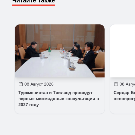
Читайте также
08 Август 2026
08 Авгу
Туркменистан и Таиланд проведут
Сердар Б
первые межмидовые консультации в
велопрог
2027 году