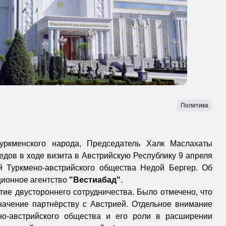
Политика
уркменского народа, Председатель Халк Маслахаты
дов в ходе визита в Австрийскую Республику 9 апреля
й Туркмено-австрийского общества Недой Бергер. Об
ионное агентство
"Вестиабад"
.
ие двустороннего сотрудничества. Было отмечено, что
начение партнёрству с Австрией. Отдельное внимание
но-австрийского общества и его роли в расширении