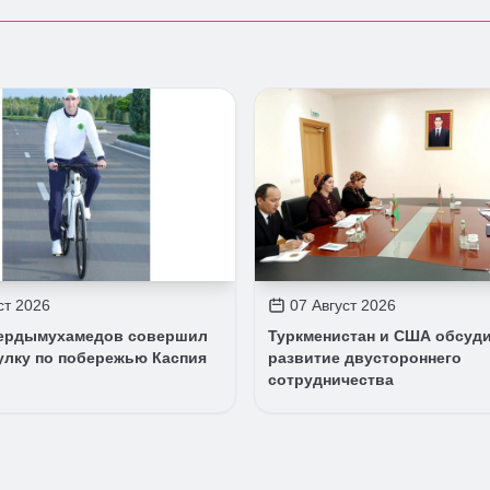
ст 2026
07 Август 2026
ердымухамедов совершил
Туркменистан и США обсуд
улку по побережью Каспия
развитие двустороннего
сотрудничества