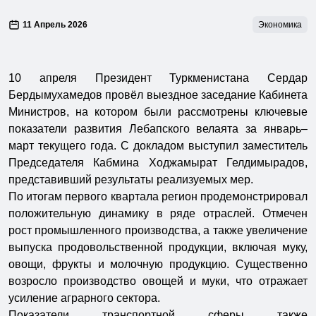
11 Апрель 2026
Экономика
10 апреля Президент Туркменистана Сердар
Бердымухамедов провёл выездное заседание Кабинета
Министров, на котором были рассмотрены ключевые
показатели развития Лебапского велаята за январь–
март текущего года. С докладом выступил заместитель
Председателя Кабмина Ходжамырат Гелдимырадов,
представивший результаты реализуемых мер.
По итогам первого квартала регион продемонстрировал
положительную динамику в ряде отраслей. Отмечен
рост промышленного производства, а также увеличение
выпуска продовольственной продукции, включая муку,
овощи, фрукты и молочную продукцию. Существенно
возросло производство овощей и муки, что отражает
усиление аграрного сектора.
Показатели транспортной сферы также