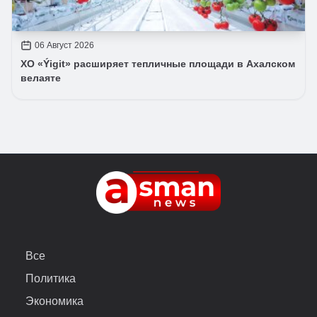
06 Август 2026
ХО «Ýigit» расширяет тепличные площади в Ахалском
велаяте
Все
Политика
Экономика