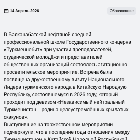
14 Апрель 2026
Образование
В Балканабатской нефтяной средней
профессиональной школе Государственного концерна
«Туркменнебит» при участии преподавателей,
студенческой молодёжи и представителей
общественных организаций состоялось агитационно-
просветительское мероприятие. Встреча была
посвящена дружественному визиту Национального
Лидера туркменского народа в Китайскую Народную
Республику, состоявшемуся в 2026 году, который
проходит под девизом «Независимый нейтральный
Туркменистан – родина целеустремлённых крылатых
скакунов».
Выступившие на торжественном мероприятии
подчеркнули, что в последние годы отношения между
Туркменистаном и Китайской Народной Республикой