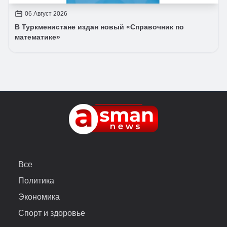
06 Август 2026
В Туркменистане издан новый «Справочник по
математике»
Все
Политика
Экономика
Спорт и здоровье