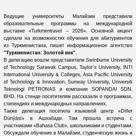
Ведущие университеты Малайзии представили
образовательные программы на международной
выставке «Turkmentravel – 2026». Основной акцент
сделали на возможностях обучения для абитуриентов
из Туркменистана, пишет информационное агентство
"Туркменистан: Золотой век"
.
В делегацию вошли представители Swinburne University
of Technology Sarawak Campus, Taylor’s University, INTI
International University & Colleges, Asia Pacific University
of Technology & Innovation, Sunway University, Universiti
Teknologi PETRONAS и компании SOPANDAI SDN.
BHD. На стенде посетителям рассказали о программах,
стипендиях и международных направлениях.
Также делегация посетила языковой центр «Diller
Dünýäsi» в Ашхабаде. Там прошла встреча с
участниками «Bahasa Club», школьниками и студентами.
Обсуждали обучение в Малайзии, студенческую жизнь и