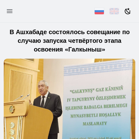
В Ашхабаде состоялось совещание по
случаю запуска четвёртого этапа
освоения «Галкыныш»