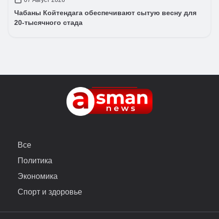
Чабаны Койтендага обеспечивают сытую весну для
20-тысячного стада
Все
Политика
Экономика
Спорт и здоровье