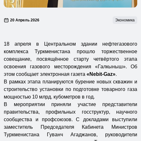
20 Апрель 2026
Экономика
18 апреля в Центральном здании нефтегазового
комплекса Туркменистана прошло торжественное
совещание, посвящённое старту четвёртого этапа
освоения газового месторождения «Галкыныш». Об
этом сообщает электронная газета
«Nebit-Gaz»
.
В рамках этапа планируются бурение новых скважин и
строительство установки по подготовке товарного газа
мощностью 10 млрд. кубометров в год.
В мероприятии приняли участие представители
правительства, профильных госструктур, научного
сообщества и профсоюзов. С докладами выступили
заместитель Председателя Кабинета Министров
Туркменистана Гуванч Агаджанов, руководители