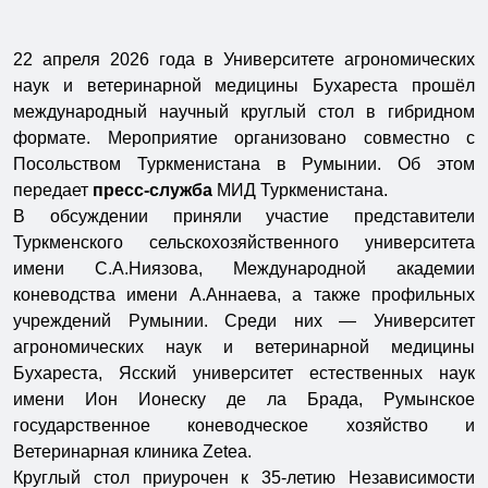
22 апреля 2026 года в Университете агрономических
наук и ветеринарной медицины Бухареста прошёл
международный научный круглый стол в гибридном
формате. Мероприятие организовано совместно с
Посольством Туркменистана в Румынии. Об этом
передает
пресс-служба
МИД Туркменистана.
В обсуждении приняли участие представители
Туркменского сельскохозяйственного университета
имени С.А.Ниязова, Международной академии
коневодства имени А.Аннаева, а также профильных
учреждений Румынии. Среди них — Университет
агрономических наук и ветеринарной медицины
Бухареста, Ясский университет естественных наук
имени Ион Ионеску де ла Брада, Румынское
государственное коневодческое хозяйство и
Ветеринарная клиника Zetea.
Круглый стол приурочен к 35-летию Независимости