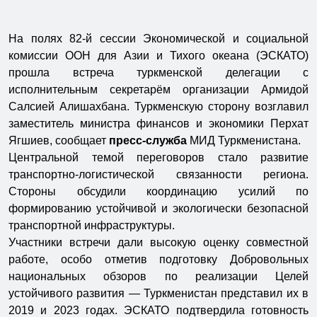
На полях 82-й сессии Экономической и социальной
комиссии ООН для Азии и Тихого океана (ЭСКАТО)
прошла встреча туркменской делегации с
исполнительным секретарём организации Армидой
Салсией Алишахбана. Туркменскую сторону возглавил
заместитель министра финансов и экономики Перхат
Ягшиев, сообщает
пресс-служба
МИД Туркменистана.
Центральной темой переговоров стало развитие
транспортно-логистической связанности региона.
Стороны обсудили координацию усилий по
формированию устойчивой и экологически безопасной
транспортной инфраструктуры.
Участники встречи дали высокую оценку совместной
работе, особо отметив подготовку Добровольных
национальных обзоров по реализации Целей
устойчивого развития — Туркменистан представил их в
2019 и 2023 годах. ЭСКАТО подтвердила готовность