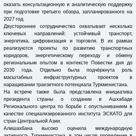
оказать консультационную и аналитическую поддержку
при подготовке третьего обзора, запланированного на
2027 год.
Двустороннее сотрудничество охватывает несколько
ключевых направлений: устойчивый транспорт,
энергетика, цифровизация и торговля. В их рамках
реализуются проекты по развитию транспортных
коридоров, энергетическому переходу и обмену
региональным опытом в контексте Повестки дня до
2030 года. Отдельно была подчёркнута роль
масштабных инфраструктурных проектов в
наращивании транзитного потенциала Туркменистана.
На встрече также была представлена инициатива
президента страны о создании в Ашхабаде
Регионального центра по борьбе с опустыниванием в
качестве специализированного института ЭСКАТО для
стран Центральной Азии.
Алишахбана высоко оценила международную
активность Туркменистана, в том числе проведение в