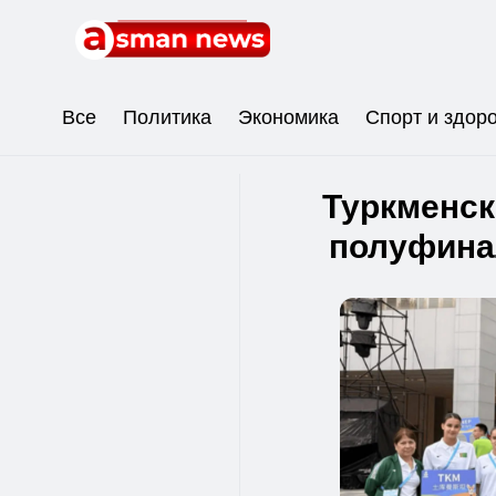
Все
Политика
Экономика
Спорт и здор
Туркменск
полуфина