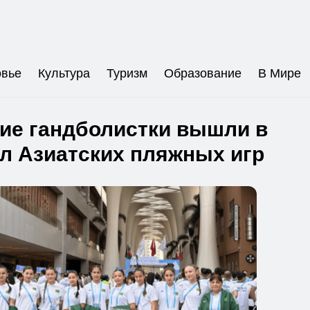
овье
Культура
Туризм
Образование
В Мире
ие гандболистки вышли в
л Азиатских пляжных игр