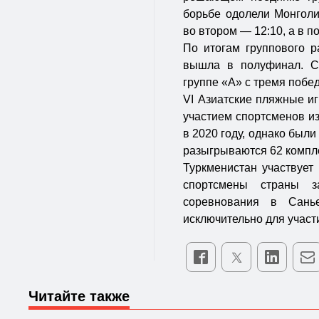
борьбе одолели Монголи
во втором — 12:10, а в п
По итогам группового р
вышла в полуфинал. С
группе «А» с тремя побед
VI Азиатские пляжные иг
участием спортсменов и
в 2020 году, однако был
разыгрываются 62 компле
Туркменистан участвует 
спортсмены страны 
соревнования в Сань
исключительно для участ
Читайте также