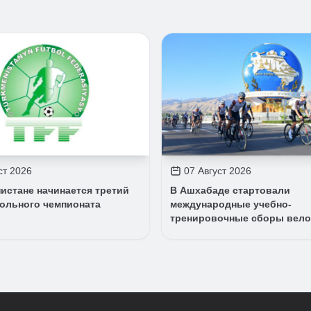
ст 2026
07 Август 2026
истане начинается третий
В Ашхабаде стартовали
больного чемпионата
международные учебно-
тренировочные сборы вел