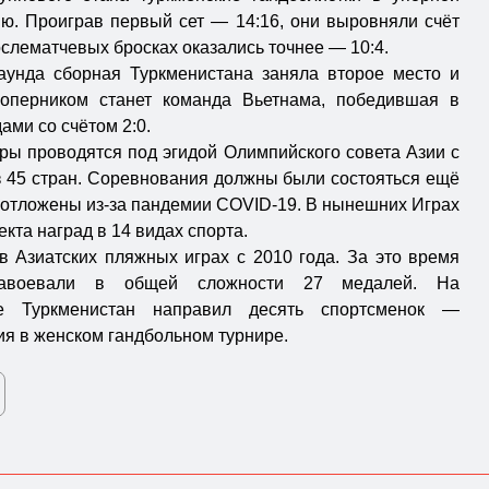
ю. Проиграв первый сет — 14:16, они выровняли счёт
ослематчевых бросках оказались точнее — 10:4.
аунда сборная Туркменистана заняла второе место и
оперником станет команда Вьетнама, победившая в
ами со счётом 2:0.
ры проводятся под эгидой Олимпийского совета Азии с
з 45 стран. Соревнования должны были состояться ещё
и отложены из-за пандемии COVID-19. В нынешних Играх
кта наград в 14 видах спорта.
в Азиатских пляжных играх с 2010 года. За это время
завоевали в общей сложности 27 медалей. На
е Туркменистан направил десять спортсменок —
ия в женском гандбольном турнире.